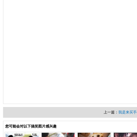
上一篇：
我是来买手
您可能会对以下搞笑图片感兴趣