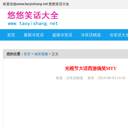
欢迎光临www.taoyishang.net 悠悠笑话大全
首页
最新冷笑话
超级冷笑话
冷笑话精选
冷笑话大
您的位置：
首页
>
搞笑视频
> 正文
光棍节大话西游搞笑MTV
来源：
冷笑话精选
发布：2014-06-03 14:42