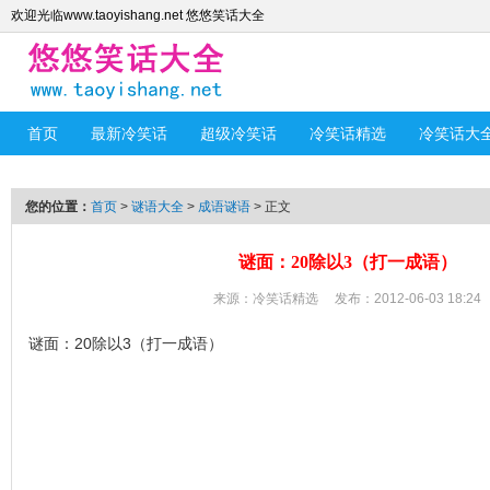
欢迎光临www.taoyishang.net 悠悠笑话大全
首页
最新冷笑话
超级冷笑话
冷笑话精选
冷笑话大
您的位置：
首页
>
谜语大全
>
成语谜语
> 正文
谜面：20除以3（打一成语）
来源：
冷笑话精选
发布：2012-06-03 18:24
谜面：20除以3（打一成语）