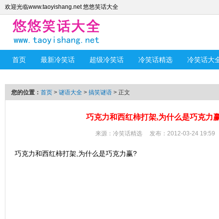
欢迎光临www.taoyishang.net 悠悠笑话大全
首页
最新冷笑话
超级冷笑话
冷笑话精选
冷笑话大
您的位置：
首页
>
谜语大全
>
搞笑谜语
> 正文
巧克力和西红柿打架,为什么是巧克力赢
来源：
冷笑话精选
发布：2012-03-24 19:59
巧克力和西红柿打架,为什么是巧克力赢?