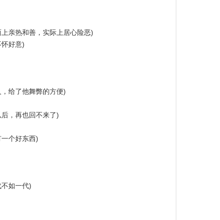
面上亲热和善，实际上居心险恶)
怀好意)
人，给了他舞弊的方便)
后，再也回不来了)
一个好东西)
不如一代)