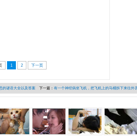
页
1
2
下一页
思的谜语大全以及答案
下一篇：
有一个神经病坐飞机，把飞机上的马桶拆下来往外