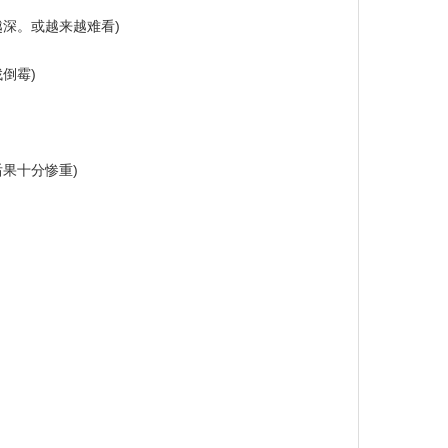
深。或越来越难看)
倒霉)
果十分惨重)