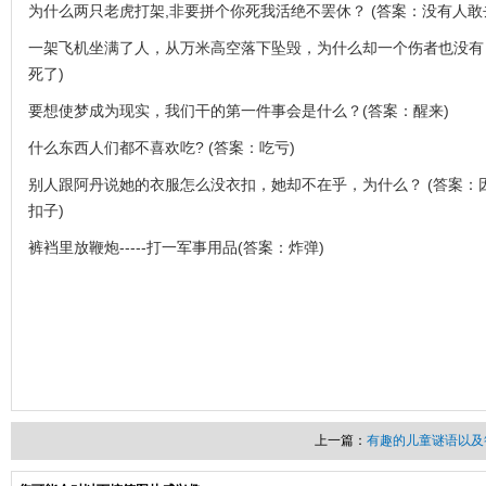
为什么两只老虎打架,非要拼个你死我活绝不罢休？ (答案：没有人敢
一架飞机坐满了人，从万米高空落下坠毁，为什么却一个伤者也没有
死了)
要想使梦成为现实，我们干的第一件事会是什么？(答案：醒来)
什么东西人们都不喜欢吃? (答案：吃亏)
别人跟阿丹说她的衣服怎么没衣扣，她却不在乎，为什么？ (答案：
扣子)
裤裆里放鞭炮-----打一军事用品(答案：炸弹)
上一篇：
有趣的儿童谜语以及