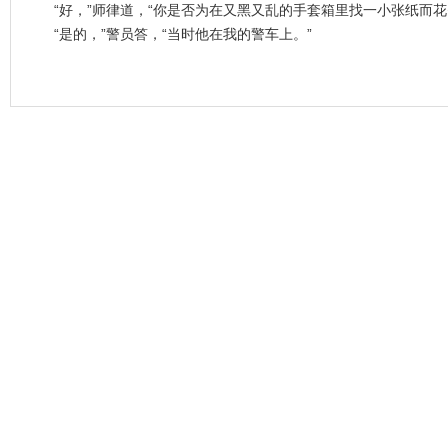
“好，”师律道，“你是否为在又黑又乱的手套箱里找一小张纸而
“是的，”警员答，“当时他在我的警车上。”