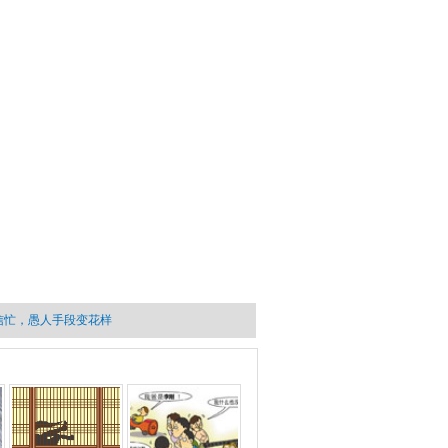
信忙，愚人手段变花样