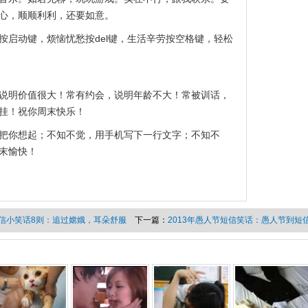
心，顺顺利利，还要如意。
按启动键，烦恼忧愁按del键，生活辛劳按空格键，轻松
说明价值很大！常有约会，说明年龄不大！常被训话，
挂！祝你周末快乐！
把你想起；不知不觉，用手机写下一行文字；不知不
末愉快！
信小笑话8则：追过嫦娥，耳朵舒服
下一篇：
2013年愚人节短信笑话：愚人节到短