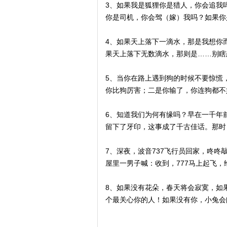
3、如果我是狐狸你是猎人，你会追我
你是司机，你会驾（嫁）我吗？如果你
4、如果天上落下一滴水，那是我想你
果天上落下无数滴水，那则是……
5、当你在路上遇到狗的时候不要惊慌
你比狗厉害；二是你输了，你连狗都
6、知道我们为何有缘吗？早在一千年
留下了牙印，这事成了千古佳话。
7、深夜，波音737飞行员回家，咚咚
屋里一男子喊：收到，777马上起飞，
8、如果没有花朵，春天将会寂寞，如
个最关心你的人！如果没有你，小兔会